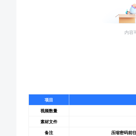
项目
视频数量
素材文件
备注
压缩密码前