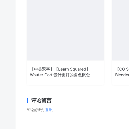
【中英双字】【Learn Squared】
【CG St
Wouter Gort 设计更好的角色概念
Blen
评论留言
评论前请先
登录
。