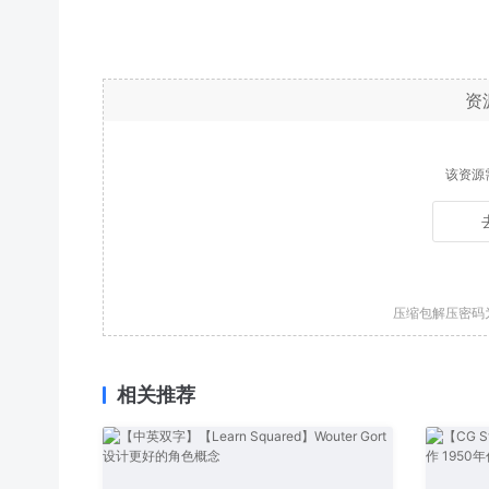
资
该资源
压缩包解压密码
相关推荐