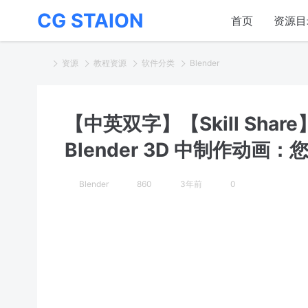
CG STAION
首页
资源目
资源
教程资源
软件分类
Blender
【中英双字】【Skill Share】S
Blender 3D 中制作动
Blender
860
3年前
0