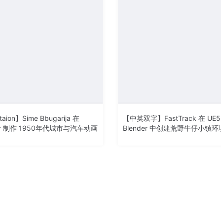
aion】Sime Bbugarija 在
【中英双字】FastTrack 在 UE5
der 制作 1950年代城市与汽车动画
Blender 中创建荒野牛仔小镇