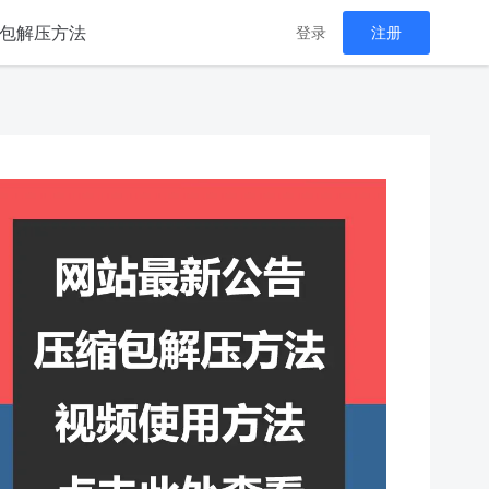
包解压方法
登录
注册