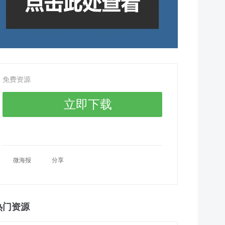
免费资源
立即下载
微海报
分享
热门资源