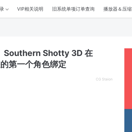
录
VIP相关说明
旧系统单项订单查询
播放器＆压缩
outhern Shotty 3D 在
画：您的第一个角色绑定
CG Staion