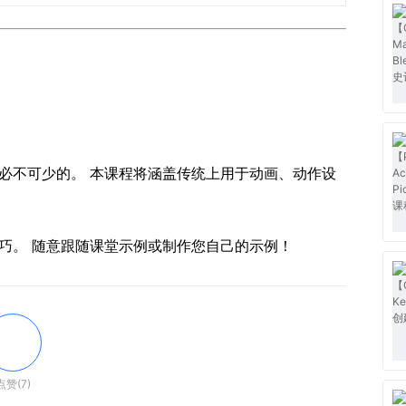
是必不可少的。 本课程将涵盖传统上用于动画、动作设
巧。 随意跟随课堂示例或制作您自己的示例！
点赞(7)