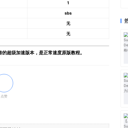
1
sbs
无
无
 作者上传的超级加速版本，是正常速度原版教程。
点赞