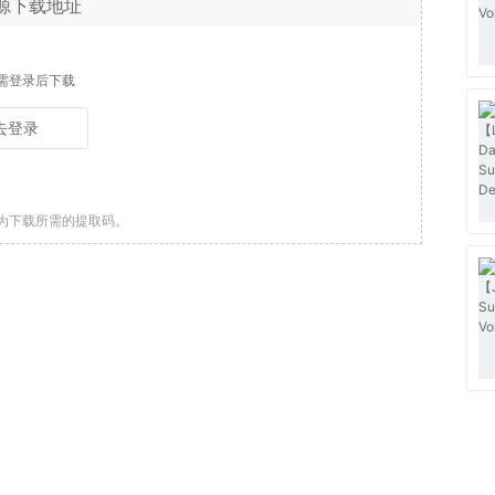
源下载地址
需登录后下载
去登录
为下载所需的提取码。