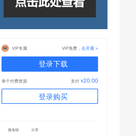
VIP专属
VIP免费，
去开通 >
登录下载
20.00
支付
¥
单个付费资源
登录购买
微海报
分享