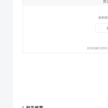
资
该资源
压缩包解压密码
相关推荐