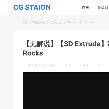
CG STAION
首页
资源目
资源
教程资源
软件分类
Substance Designer
【无解说】【3D Extrude】
Rocks
Substance Designer
481
3年前
0