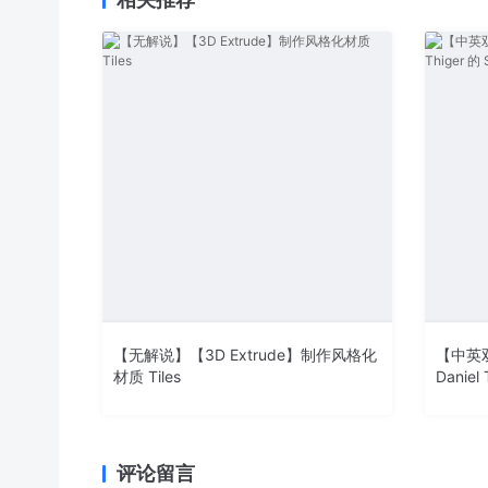
【无解说】【3D Extrude】制作风格化
【中英双
材质 Tiles
Daniel
纹理艺
评论留言