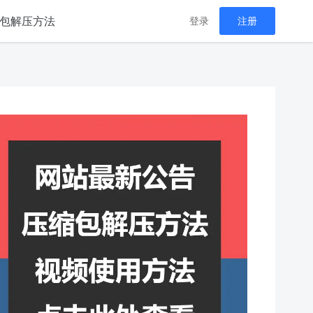
包解压方法
登录
注册