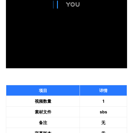
项目
详情
视频数量
1
素材文件
sbs
备注
无