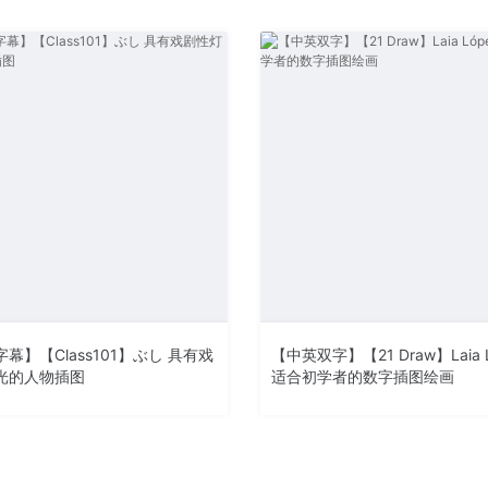
幕】【Class101】ぶし 具有戏
【中英双字】【21 Draw】Laia 
光的人物插图
适合初学者的数字插图绘画