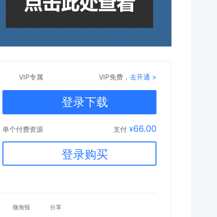
VIP专属
VIP免费，
去开通 >
登录下载
66.00
支付
¥
单个付费资源
登录购买
微海报
分享