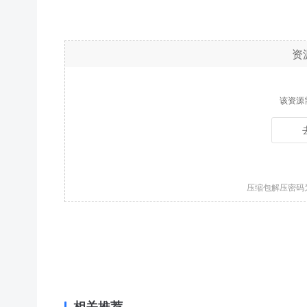
资
该资源
压缩包解压密码
相关推荐