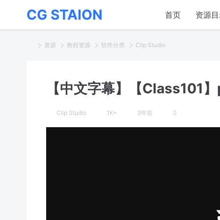
CG STAION
首页
资源目
资源
教程资源
软件分类
Clip Studio
【中文字幕】【Class101
Clip Studio
1K+
3年前
0