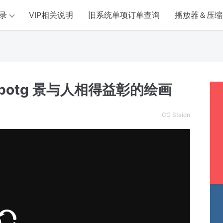
录
VIP相关说明
旧系统单项订单查询
播放器＆压缩
】potg 景与人相得益彰的绘画
CG Staion