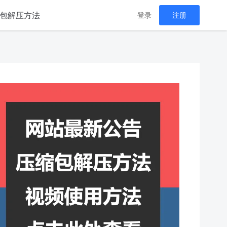
包解压方法
登录
注册