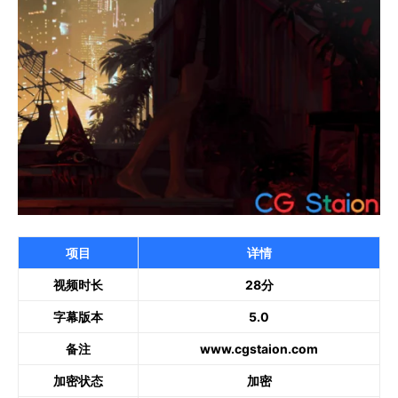
项目
详情
视频时长
28分
字幕版本
5.0
备注
www.cgstaion.com
加密状态
加密