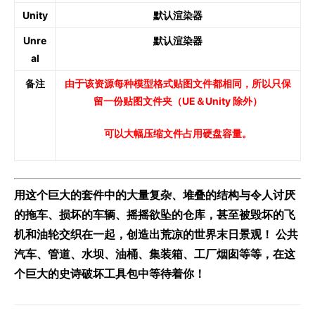
Unity
默认渲染器
Unre
默认渲染器
al
备注
由于该资源每种模型格式贴图文件都相同，所以只保
留一份贴图文件夹（UE＆
Unity 除外
）
可以大幅压缩文件占用硬盘容量。
用这个巨大的套件中的大量复杂、堆叠的结构与令人讨厌
的拖车、损坏的车辆、摇摇欲坠的仓库，甚至被毁坏的飞
机和油轮交织在一起，创造出荒凉的世界末日景观！ 公共
汽车、管道、水坝、油桶、集装箱、工厂烟囱等等，在这
个巨大的史诗破坏工具包中等待着你！