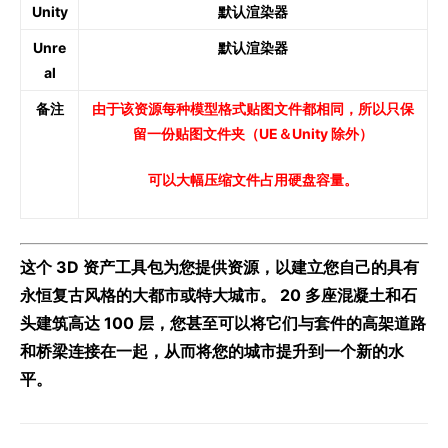
Unity
默认渲染器
Unre
默认渲染器
al
备注
由于该资源每种模型格式贴图文件都相同，所以只保
留一份贴图文件夹（UE＆
Unity 除外
）
可以大幅压缩文件占用硬盘容量。
这个 3D 资产工具包为您提供资源，以建立您自己的具有
永恒复古风格的大都市或特大城市。 20 多座混凝土和石
头建筑高达 100 层，您甚至可以将它们与套件的高架道路
和桥梁连接在一起，从而将您的城市提升到一个新的水
平。