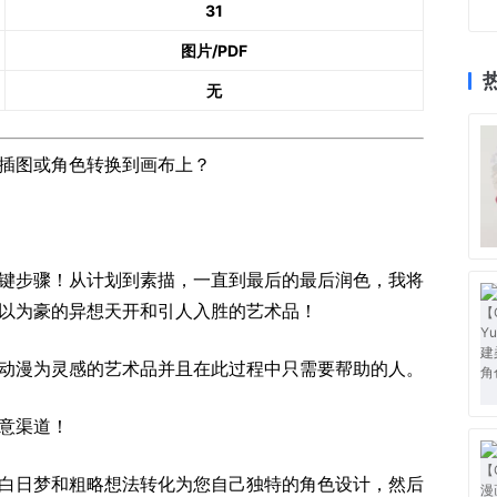
31
图片/PDF
无
插图或角色转换到画布上？
键步骤！从计划到素描，一直到最后的最后润色，我将
以为豪的异想天开和引人入胜的艺术品！
动漫为灵感的艺术品并且在此过程中只需要帮助的人。
意渠道！
白日梦和粗略想法转化为您自己独特的角色设计，然后