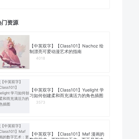
热门资源
【中英双字】【Class101】Nachoz 绘
制漂亮可爱动漫艺术的指南
4018
【中英双字】【Class101】Yuelight 学
习如何创建柔和而充满活力的角色插图
3573
【中英双字】【Class101】Maf 漫画的