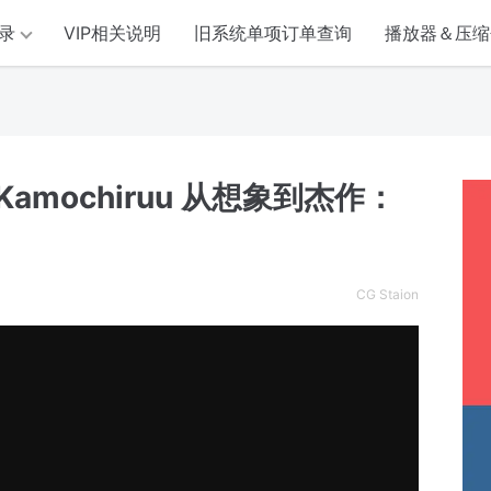
录
VIP相关说明
旧系统单项订单查询
播放器＆压缩
Kamochiruu 从想象到杰作：
CG Staion