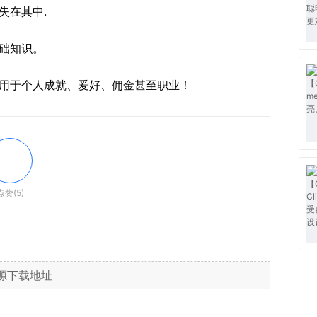
失在其中.
础知识。
用于个人成就、爱好、佣金甚至职业！
点赞(5)
源下载地址