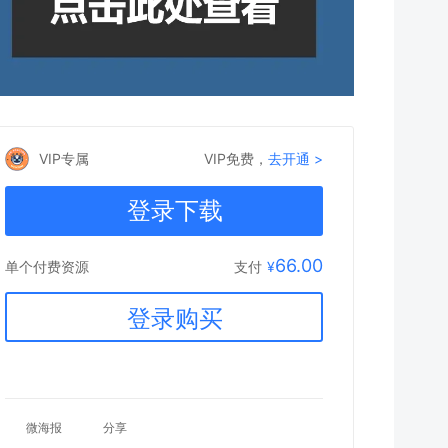
VIP专属
VIP免费，
去开通 >
登录下载
66.00
支付
¥
单个付费资源
登录购买
微海报
分享