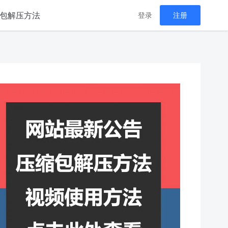
包解压方法
登录
注册