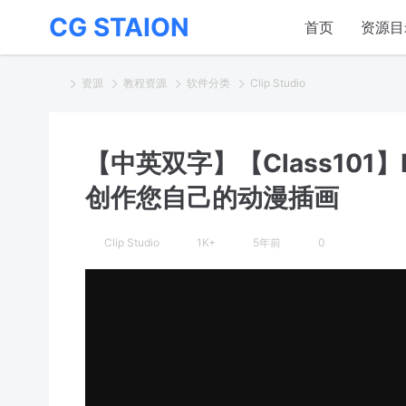
CG STAION
首页
资源目
资源
教程资源
软件分类
Clip Studio
【中英双字】【Class101】
创作您自己的动漫插画
Clip Studio
1K+
5年前
0