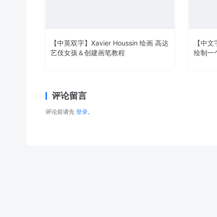
【中英双字】Xavier Houssin 绘画 高达
【中文字
艺伎女孩＆创建画笔教程
绘制一
评论留言
评论前请先
登录
。