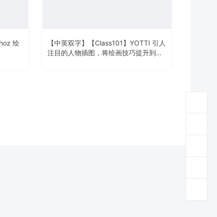
z 绘
【中英双字】【Class101】YOTTI 引人
注目的人物插图，将绘画技巧提升到一
个新水平的技巧