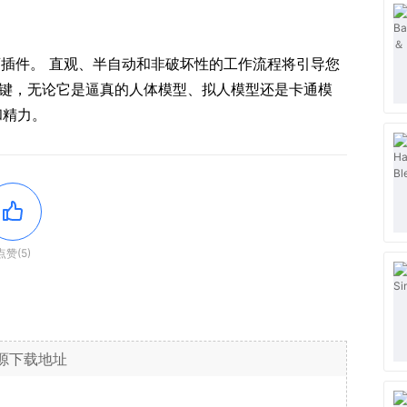
动画插件。 直观、半自动和非破坏性的工作流程将引导您
状键，无论它是逼真的人体模型、拟人模型还是卡通模
和精力。
点赞(5)
源下载地址