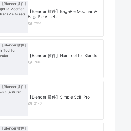
【Blender 插件】BagaPie Modifier ＆
BagaPie Assets
2955
【Blender 插件】Hair Tool for Blender
2603
【Blender 插件】Simple Scifi Pro
2147