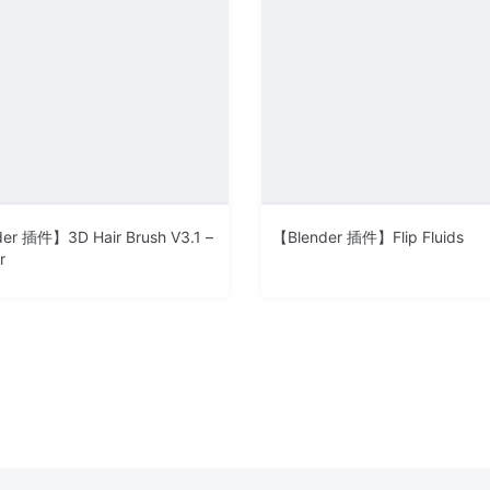
er 插件】3D Hair Brush V3.1 –
【Blender 插件】Flip Fluids
r