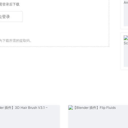
需登录后下载
去登录
为下载所需的提取码。