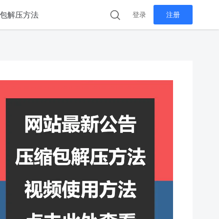
包解压方法
登录
注册