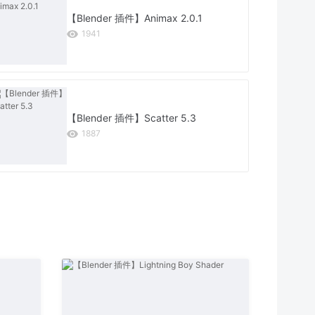
【Blender 插件】Animax 2.0.1
1941
【Blender 插件】Scatter 5.3
1887