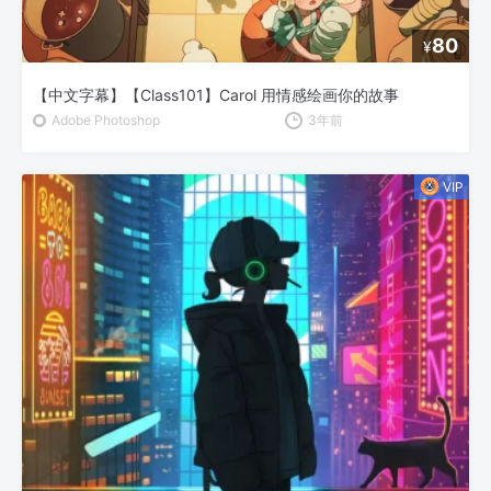
80
¥
【中文字幕】【Class101】Carol 用情感绘画你的故事
Adobe Photoshop
3年前