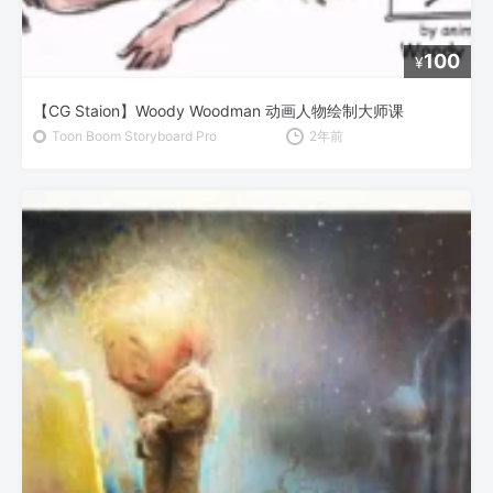
100
¥
【CG Staion】Woody Woodman 动画人物绘制大师课
Toon Boom Storyboard Pro
2年前