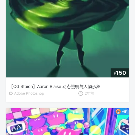
150
¥
【CG Staion】Aaron Blaise 动态照明与人物形象
Adobe Photoshop
2年前