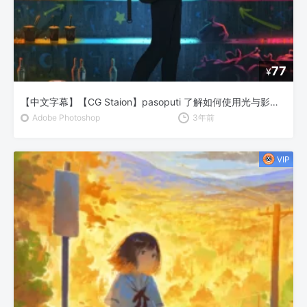
77
¥
【中文字幕】【CG Staion】pasoputi 了解如何使用光与影绘画场景
Adobe Photoshop
3年前