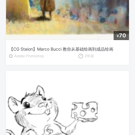
70
¥
【CG Staion】Marco Bucci 教你从基础绘画到成品绘画
Adobe Photoshop
2年前