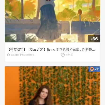
66
¥
【中英双字】【Class101】fjsmu 学习色彩和光线，以鲜艳的色彩描绘乡村风景
Adobe Photoshop
4年前