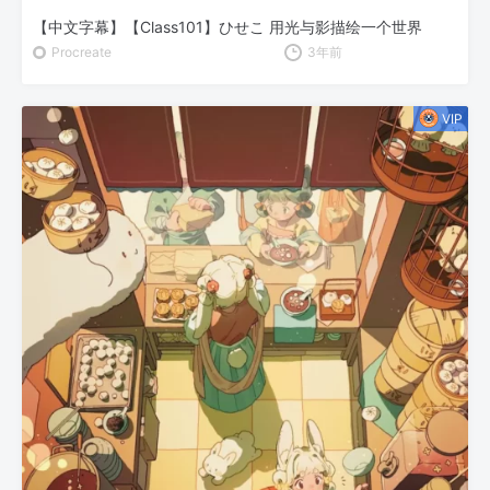
【中文字幕】【Class101】ひせこ 用光与影描绘一个世界
Procreate
3年前