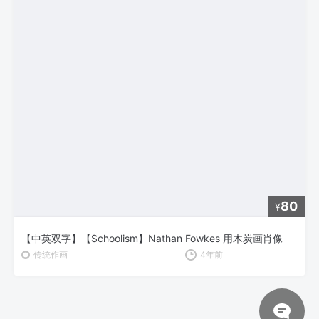
80
¥
【中英双字】【Schoolism】Nathan Fowkes 用木炭画肖像
传统作画
4年前