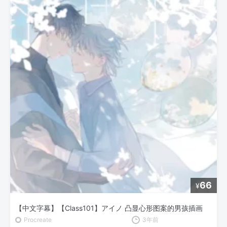
66
¥
【中文字幕】【Class101】アイノ 凸显心形图案的男孩插画
Procreate
3年前