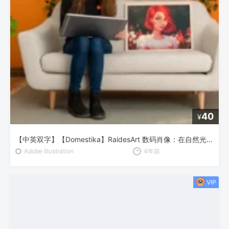
40
¥
【中英双字】【Domestika】RaidesArt 数码肖像：在自然光下绘制女性角色
Adobe Illustration
4年前